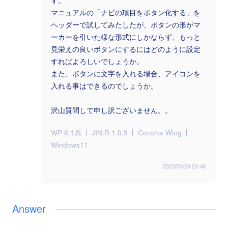
す。
マニュアルの「ナビの項目をボタン化する」を
ヘッダーで試してみたしたが、ボタンの形がマ
ーカーを引いた様な形式にしかならず、もっと
見栄えの良いボタンにするにはどのように設定
すればよろしいでしょうか。
また、ボタンに文字を入れる場合、アイコンを
入れる事はできるのでしょうか。
沢山質問して申し訳ございません。。
WP 6.1系
JIN:R 1.0.9
Conoha Wing
Windows11
2023/03/24 21:48