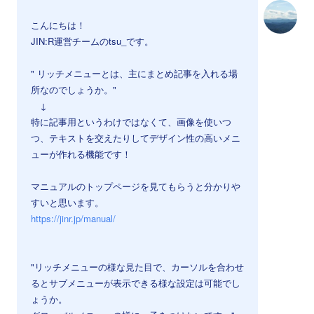
こんにちは！
JIN:R運営チームのtsu_です。
" リッチメニューとは、主にまとめ記事を入れる場
所なのでしょうか。"
↓
特に記事用というわけではなくて、画像を使いつ
つ、テキストを交えたりしてデザイン性の高いメニ
ューが作れる機能です！
マニュアルのトップページを見てもらうと分かりや
すいと思います。
https://jinr.jp/manual/
⠀
⠀
"リッチメニューの様な見た目で、カーソルを合わせ
るとサブメニューが表示できる様な設定は可能でし
ょうか。