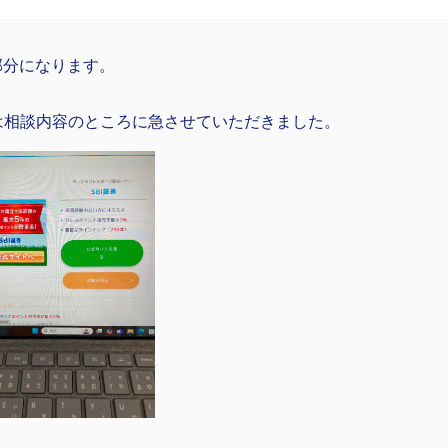
部分になります。
Lは相談内容のところに急させていただきました。