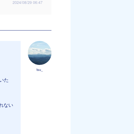
2024/08/29 06:47
tsu_
いた
れない