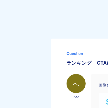
Question
ランキング CT
へ
画像
へい