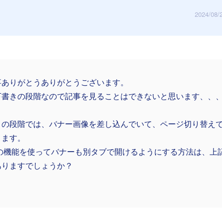
2024/08/
事ありがとうありがとうございます。
下書きの段階なので記事を見ることはできないと思います、、
きの段階では、バナー画像を差し込んでいて、ページ切り替え
ります。
NRの機能を使ってバナーも別タブで開けるようにする方法は、上
ありますでしょうか？