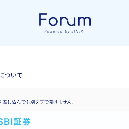
Aについて
を差し込んでも別タブで開けません。