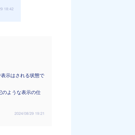
29 18:42
、
で表示はされる状態で
記のような表示の仕
2024/08/29 19:21