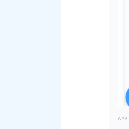
WP 6.