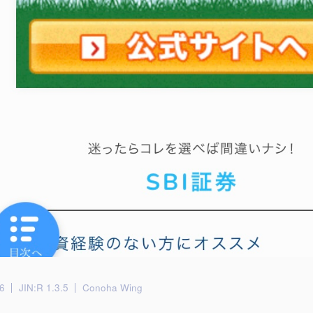
6
JIN:R 1.3.5
Conoha Wing