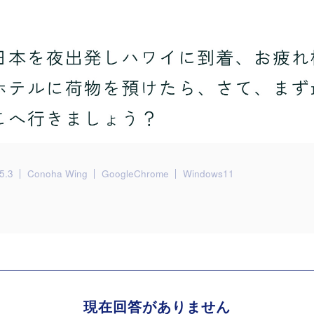
5.3
Conoha Wing
GoogleChrome
Windows11
現在回答がありません