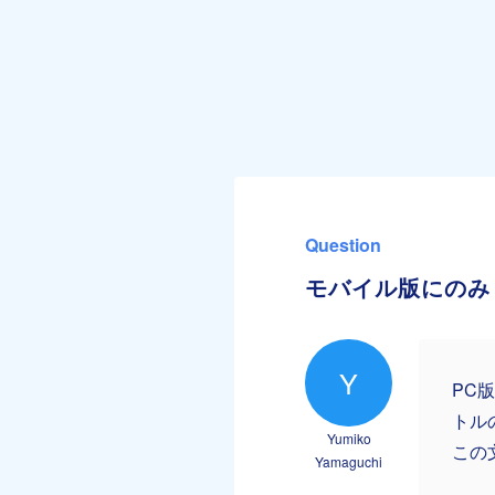
Question
モバイル版にのみ
Y
PC
トル
Yumiko
この
Yamaguchi