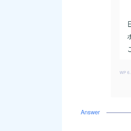
WP 6.