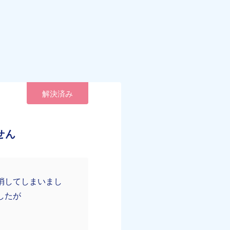
解決済み
せん
消してしまいまし
したが