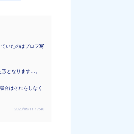
っていたのはプロフ写
た形となります…。
の場合はそれをしなく
2023/05/11 17:48