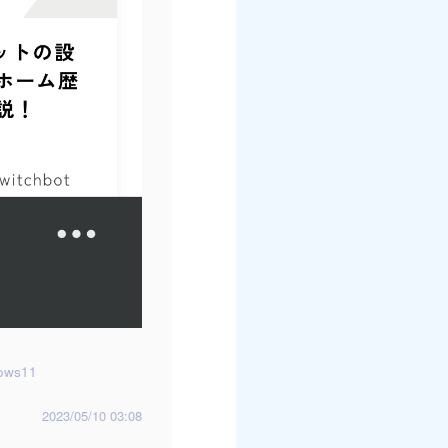
ows11
2023/05/10 03:08