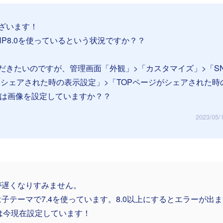
ざいます！
P8.0を使っているという状況ですか？？
だきたいのですが、管理画面「外観」>「カスタマイズ」>「S
>「シェアされた時の表示設定」>「TOPページがシェアされた時
では画像を設定していますか？？
2023/05/
が遅くなりすみません。
子テーマで7.4を使っています。8.0以上にするとエラーが出
Pは今現在設定しています！