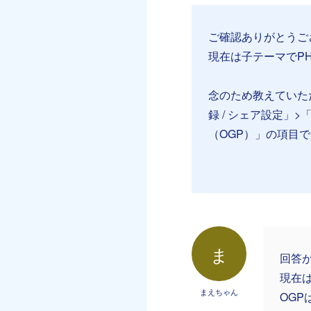
ご確認ありがとうご
現在は子テーマでPH
念のため教えていた
録 / シェア設定」
（OGP）」の項目
ま
回答
現在は
まえちゃん
OG