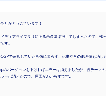
答ありがとうございます！
、メディアライブラリにある画像ほぼ消してしまったので、残
けです。
でOGPで選択していた画像に限らず、記事やその他画像も消し
phpのバージョンを下げればエラーは消えましたが、親テーマ
エラーは消えたので、原因がわからずです…