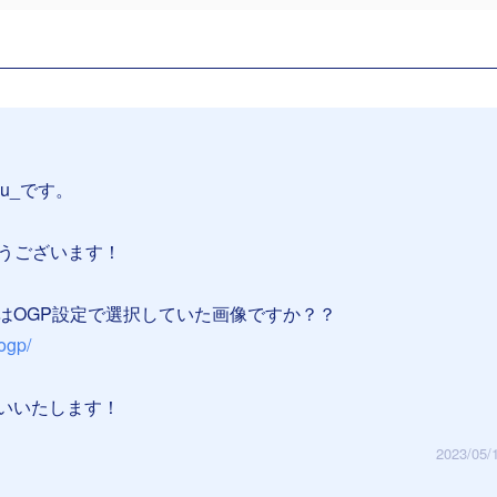
su_です。
とうございます！
はOGP設定で選択していた画像ですか？？
/ogp/
いいたします！
2023/05/