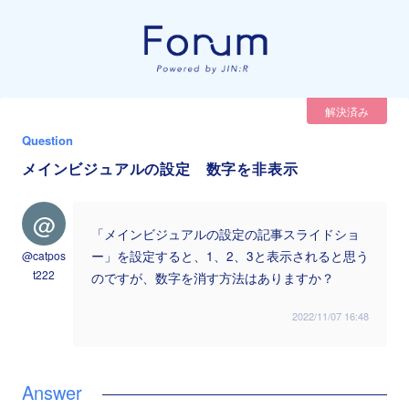
解決済み
Question
メインビジュアルの設定 数字を非表示
@
「メインビジュアルの設定の記事スライドショ
@catpos
ー」を設定すると、1、2、3と表示されると思う
t222
のですが、数字を消す方法はありますか？
2022/11/07 16:48