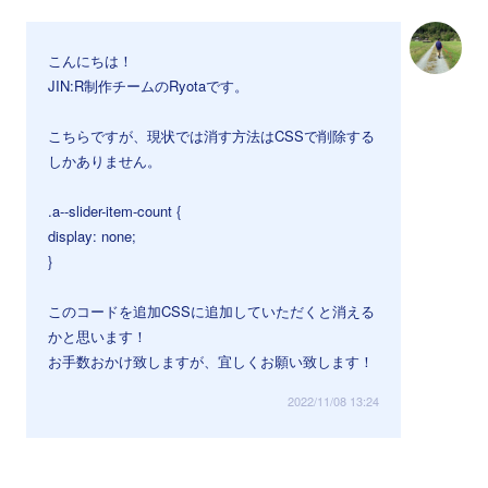
こんにちは！
JIN:R制作チームのRyotaです。
こちらですが、現状では消す方法はCSSで削除する
しかありません。
.a--slider-item-count {
display: none;
}
このコードを追加CSSに追加していただくと消える
かと思います！
お手数おかけ致しますが、宜しくお願い致します！
2022/11/08 13:24