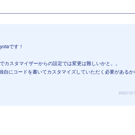
yotaです！
のでカスタマイザーからの設定では変更は難しいかと。。
独自にコードを書いてカスタマイズしていただく必要があるか
2023/12/