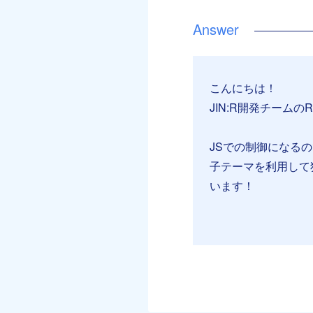
こんにちは！
JIN:R開発チームのR
JSでの制御になる
子テーマを利用して
います！