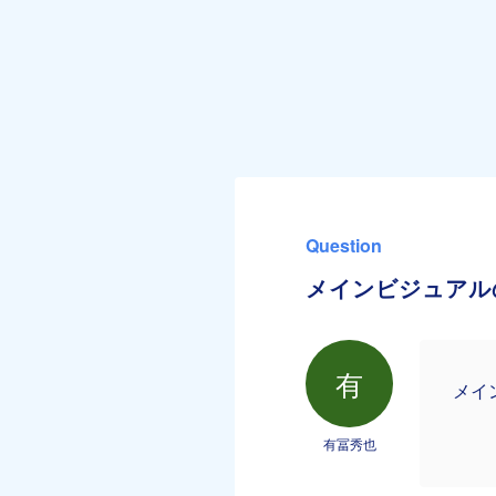
Question
メインビジュアル
有
メイ
有冨秀也