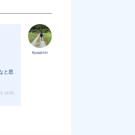
Ryota0101
なと思
12 16:55