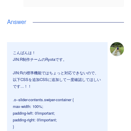
こんばんは！
JIN:R制作チームのRyotaです。
JIN:Rの標準機能ではちょっと対応できないので、
以下CSSを追加CSSに追加して一度確認してほしい
です...！！
.o--slider-contents.swiper-container {
max-width: 100%;
padding-left: 0!important;
padding-right: 0!important;
}