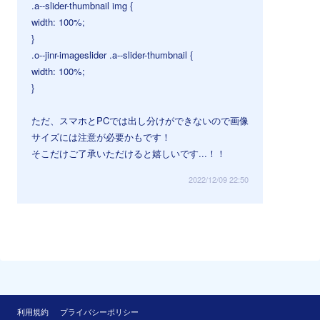
.a--slider-thumbnail img {
width: 100%;
}
.o--jinr-imageslider .a--slider-thumbnail {
width: 100%;
}
ただ、スマホとPCでは出し分けができないので画像
サイズには注意が必要かもです！
そこだけご了承いただけると嬉しいです...！！
2022/12/09 22:50
利用規約
プライバシーポリシー