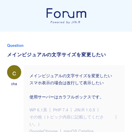
Question
メインビジュアルの文字サイズを変更したい
c
メインビジュアルの文字サイズを変更したい
スマホ表示の場合は改行して表示したい
cha
使用サーバーはカラフルボックスです。
WP 6.1系
PHP 7.4
JIN:R 1.0.5
その他（トピック内容に記載してくださ
い。）
GoogleChrome
macOS Catalina