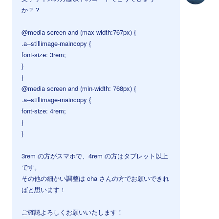
か？？
@media screen and (max-width:767px) {
.a--stillimage-maincopy {
font-size: 3rem;
}
}
@media screen and (min-width: 768px) {
.a--stillimage-maincopy {
font-size: 4rem;
}
}
3rem の方がスマホで、4rem の方はタブレット以上
です。
その他の細かい調整は cha さんの方でお願いできれ
ばと思います！
ご確認よろしくお願いいたします！