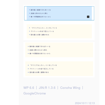
WP 6.6
JIN:R 1.3.6
Conoha Wing
GoogleChrome
2024/10/11 12:13