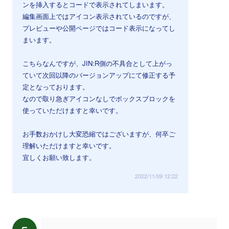
ンを挿入するとコードで表示されてしまいます。
編集画面上ではアイコン表示されているのですが、
プレビューや公開ページではコード表示になってし
まいます。
こちらなんですが、JIN:R側の不具合として上がっ
ていて次回以降のバージョンアップにて修正する予
定となっております。
なので取り急ぎアイコンなしでボックスブロックを
使っていただけますと幸いです。
お手数おかけし大変恐縮ではございますが、何卒ご
理解いただけますと幸いです。
宜しくお願い致します。
2022/11/09 12:22