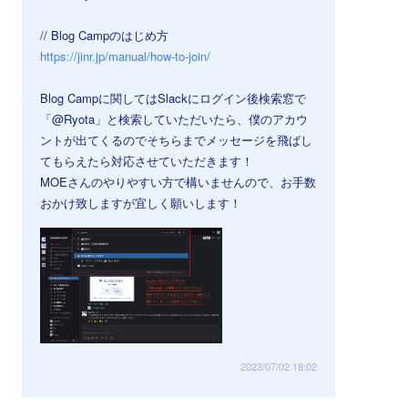
// Blog Campのはじめ方
https://jinr.jp/manual/how-to-join/
Blog Campに関してはSlackにログイン後検索窓で
「@Ryota」と検索していただいたら、僕のアカウ
ントが出てくるのでそちらまでメッセージを飛ばし
てもらえたら対応させていただきます！
MOEさんのやりやすい方で構いませんので、お手数
おかけ致しますが宜しく願いします！
2023/07/02 18:02