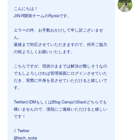
こんにちは！
JIN:R開発チームのRyotaです。
エラーの件、お手数おかけして申し訳ございませ
ん。
最後まで対応させていただきますので、何卒ご協力
の程よろしくお願いいたします。
こちらですが、現状のままでは解決が難しそうなの
でもしよろしければ管理画面にログインさせていた
だき、実際に中身を見させていただけると嬉しいで
す。
TwitterのDMもしくはBlog CampのSlackどちらでも
構いませんので、僕宛にご連絡いただけると嬉しい
です！
// Twitter
@tech_ryota