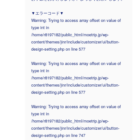
▼エラーコード▼
Warning: Trying to access array offset on value of
type int in
/home/r8197182/public_html/moetrip.jp/wp-
content/themes/jinr/include/customizer/ui/button-
design-setting.php on line 577
Warning: Trying to access array offset on value of
type int in
/home/r8197182/public_html/moetrip.jp/wp-
content/themes/jinr/include/customizer/ui/button-
design-setting.php on line 577
Warning: Trying to access array offset on value of
type int in
/home/r8197182/public_html/moetrip.jp/wp-
content/themes/jinr/include/customizer/ui/button-
design-setting.php on line 747