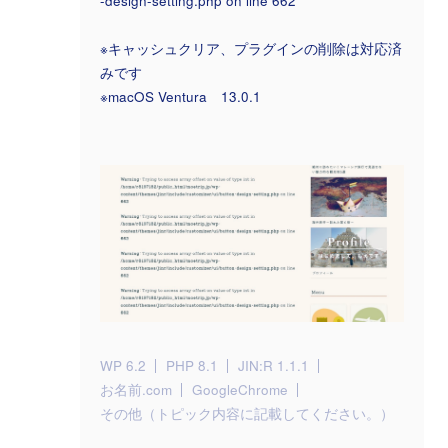
-design-setting.php on line 662
※キャッシュクリア、プラグインの削除は対応済
みです
※macOS Ventura 13.0.1
WP 6.2
PHP 8.1
JIN:R 1.1.1
お名前.com
GoogleChrome
その他（トピック内容に記載してください。）