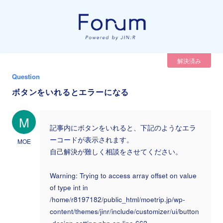
解決済み
Question
ボタンをいれるとエラーになる
M
記事内にボタンをいれると、下記のようなエラ
ーコードが表示されます。
MOE
自己解決が難しく相談をさせてください。
Warning: Trying to access array offset on value
of type int in
/home/r8197182/public_html/moetrip.jp/wp-
content/themes/jinr/include/customizer/ui/button