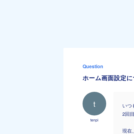
Question
ホーム画面設定に
t
いつ
2回
tenpi
現在