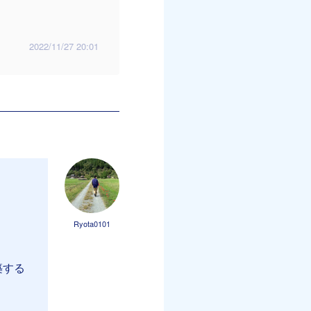
2022/11/27 20:01
Ryota0101
築する