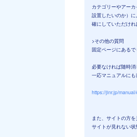
カテゴリーやアーカ
設置したいのか）に
確にしていただければ
>その他の質問
固定ページにあるで
必要なければ随時消
一応マニュアルにも
https://jinr.jp/manual
また、サイトの方を見
サイトが見れない状