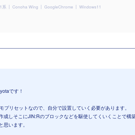
.1系
Conoha Wing
GoogleChrome
Windows11
yotaです！
のデモプリセットなので、自分で設置していく必要があります。
作成しそこにJIN:Rのブロックなどを駆使してくいくことで構
と思います。