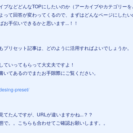
イブなどどんなTOPにしたいのか（アーカイブやカテゴリーを
よって回答が変わってくるので、まずはどんなページにしたい
お手伝いできるかと思います...！！
もプリセット記事は、どのように活用すればよいでしょうか。
していってもらって大丈夫ですよ！
書いてあるのでまたお手隙際にご覧ください。
/desing-preset/
てたんですが、URLが違いますかね...？？
態で。。こちらも合わせてご確認お願いします。。