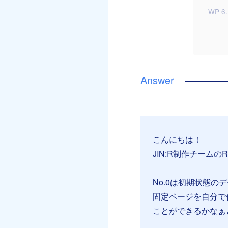
WP 6
こんにちは！
JIN:R制作チームのR
No.0は初期状態
固定ページを自分で
ことができるかなぁ