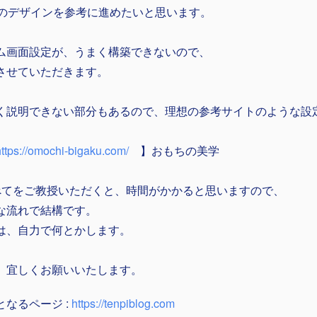
.1のデザインを参考に進めたいと思います。
ム画面設定が、うまく構築できないので、
させていただきます。
く説明できない部分もあるので、理想の参考サイトのような設
。
https://omochi-bigaku.com/
】おもちの美学
べてをご教授いただくと、時間がかかると思いますので、
な流れで結構です。
は、自力で何とかします。
、宜しくお願いいたします。
となるページ :
https://tenpiblog.com