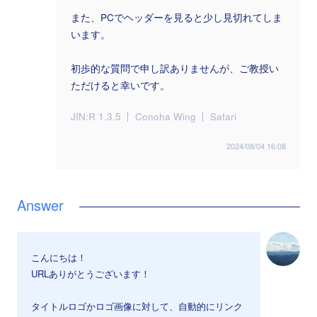
また、PCでヘッダーを見ると少し見切れてしま
います。
初歩的な質問で申し訳ありませんが、ご教授い
ただけると幸いです。
JIN:R 1.3.5
Conoha Wing
Safari
2024/08/04 16:08
こんにちは！
URLありがとうございます！
タイトルロゴかロゴ画像に対して、自動的にリンク