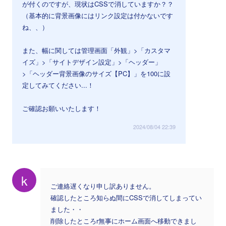
が付くのですが、現状はCSSで消していますか？？
（基本的に背景画像にはリンク設定は付かないです
ね、、）
また、幅に関しては管理画面「外観」>「カスタマ
イズ」>「サイトデザイン設定」>「ヘッダー」
>「ヘッダー背景画像のサイズ【PC】」を100に設
定してみてください...！
ご確認お願いいたします！
2024/08/04 22:39
k
ご連絡遅くなり申し訳ありません。
確認したところ知らぬ間にCSSで消してしまってい
ました・・
削除したところr無事にホーム画面へ移動できまし