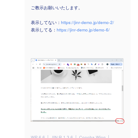
ご教示お願いいたします。
表示してない：
https://jinr-demo.jp/demo-2/
表示してる：
https://jinr-demo.jp/demo-6/
WP 6.6
JIN:R 1.3.6
Conoha Wing