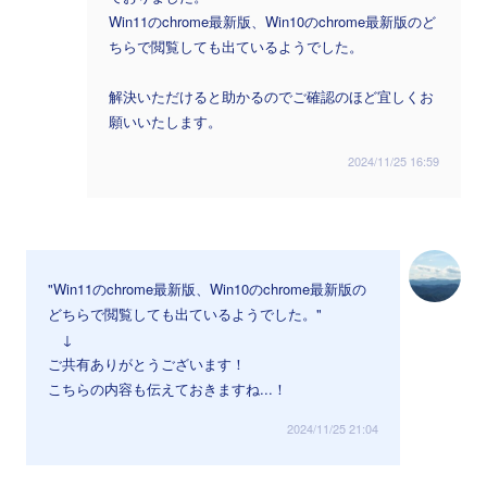
Win11のchrome最新版、Win10のchrome最新版のど
ちらで閲覧しても出ているようでした。
解決いただけると助かるのでご確認のほど宜しくお
願いいたします。
2024/11/25 16:59
"Win11のchrome最新版、Win10のchrome最新版の
どちらで閲覧しても出ているようでした。"
↓
ご共有ありがとうございます！
こちらの内容も伝えておきますね...！
2024/11/25 21:04