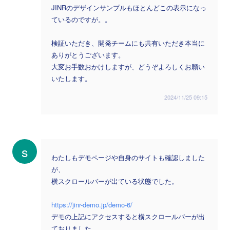
JINRのデザインサンプルもほとんどこの表示になっ
ているのですが。。
検証いただき、開発チームにも共有いただき本当に
ありがとうございます。
大変お手数おかけしますが、どうぞよろしくお願い
いたします。
2024/11/25 09:15
s
わたしもデモページや自身のサイトも確認しました
が、
横スクロールバーが出ている状態でした。
https://jinr-demo.jp/demo-6/
デモの上記にアクセスすると横スクロールバーが出
ておりました。