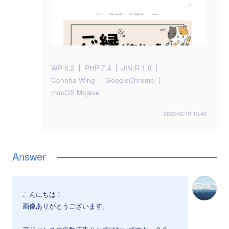
WP 6.2
PHP 7.4
JIN:R 1.0
Conoha Wing
GoogleChrome
macOS Mojave
2023/06/19 15:40
こんにちは！
画像ありがとうございます。