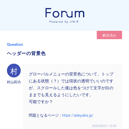
解決済み
Question
ヘッダーの背景色
村
グローバルメニューの背景色について、トップ
にある状態（？）では現状の透明でいいのです
村山莉功
が、スクロールした後は色をつけて文字が白の
ままでも見えるようにしたいです。
可能ですか？
問題となるページ :
https://adeyaka.jp/
2023/09/21 13:43