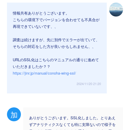
情報共有ありがとうございます。
こちらの環境下でバージョンを合わせても不具合が
再現できていないです、、
調査は続けますが、先に別件でエラーが出ていて、
そちらの対応をした方が良いかもしれません、、
URLのSSL化はこちらのマニュアルの通りに進めて
いただきましたか？？
https://jinr.jp/manual/conoha-wing-ssl/
2024/11/20 21:20
加
ありがとうございます。SSL化しました。とりあえ
ずアナリティクスなくても特に支障ないので様子を