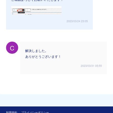
2023/03/24 23:05
C
解決しました。
ありがとうございます！
2023/03/31 05:55
利用規約
プライバシーポリシー