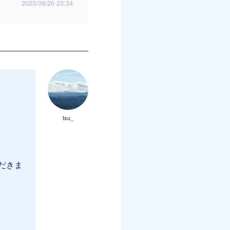
2023/09/20 23:34
tsu_
だきま