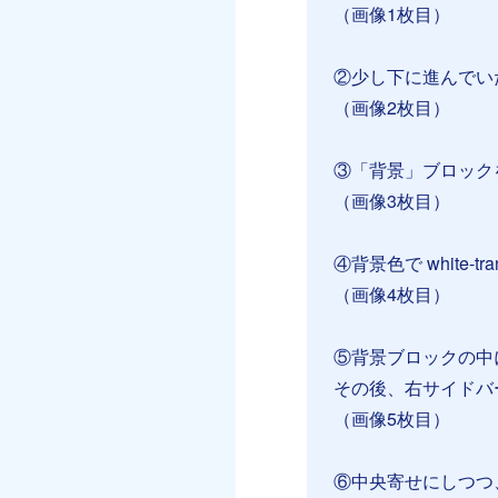
（画像1枚目）
②少し下に進んでいただ
（画像2枚目）
③「背景」ブロック
（画像3枚目）
④背景色で white-tra
（画像4枚目）
⑤背景ブロックの中
その後、右サイドバ
（画像5枚目）
⑥中央寄せにしつつ