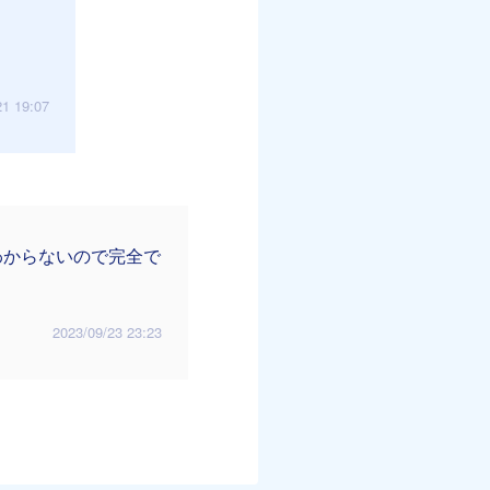
21 19:07
わからないので完全で
2023/09/23 23:23