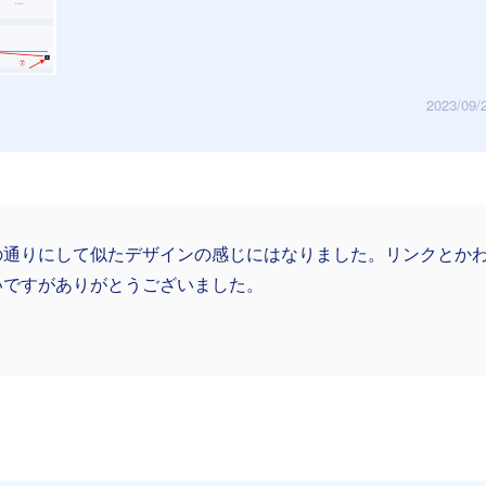
2023/09/
の通りにして似たデザインの感じにはなりました。リンクとか
いですがありがとうございました。