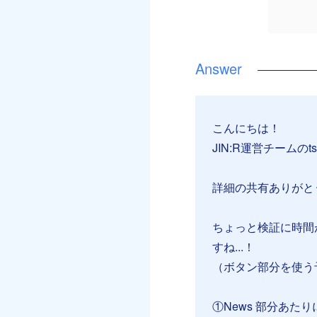
こんにちは！
JIN:R運営チームのt
詳細の共有ありがと
ちょっと検証に時間
すね...！
（ボタン部分を使う
①News 部分あ