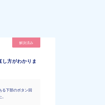
解決済み
直し方がわかりま
ある下部のボタン回
た。