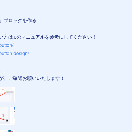
」ブロックを作る
い方は↓のマニュアルを参考にしてください！
button/
/button-design/
。。
が、ご確認お願いいたします！