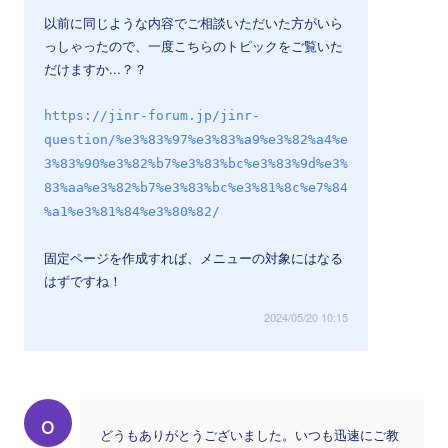
以前に同じような内容でご相談いただいた方がいら
っしゃったので、一度こちらのトピックをご覧いた
だけますか...？？
https://jinr-forum.jp/jinr-
question/%e3%83%97%e3%83%a9%e3%82%a4%e
3%83%90%e3%82%b7%e3%83%bc%e3%83%9d%e3%
83%aa%e3%82%b7%e3%83%bc%e3%81%8c%e7%84
%a1%e3%81%84%e3%80%82/
固定ページを作成すれば、メニューの対象にはなる
はずですね！
2024/05/20 10:15
o
どうもありがとうございました。いつも迅速にご教