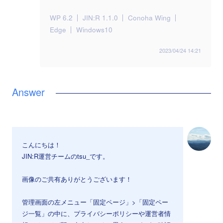
WP 6.2
JIN:R 1.1.0
Conoha Wing
Edge
Windows10
2023/04/24 14:21
こんにちは！
JIN:R運営チームのtsu_です。
画像のご共有ありがとうございます！
管理画面の左メニュー「固定ページ」>「固定ペー
ジ一覧」の中に、プライバシーポリシーや運営者情