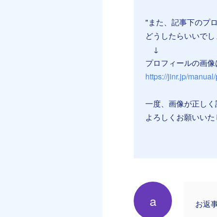
⠀
"また、記事下のプ
どうしたらいいでし
↓
プロフィールの画像
https://jinr.jp/manual
一度、画像が正しく
よろしくお願いいた
a
お返