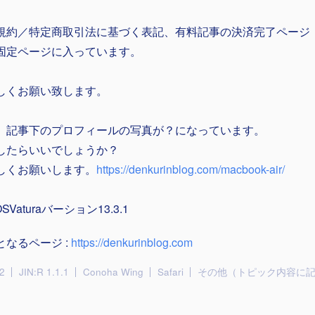
規約／特定商取引法に基づく表記、有料記事の決済完了ページ
固定ページに入っています。
しくお願い致します。
、記事下のプロフィールの写真が？になっています。
したらいいでしょうか？
しくお願いします。
https://denkurinblog.com/macbook-air/
OSVaturaバーション13.3.1
となるページ :
https://denkurinblog.com
2
JIN:R 1.1.1
Conoha Wing
Safari
その他（トピック内容に