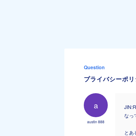
Question
プライバシーポリ
a
JI
なっ
austin 888
とあ