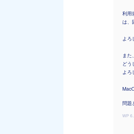
利用
は、
よろ
また
どう
よろ
Mac
問題
WP 6.