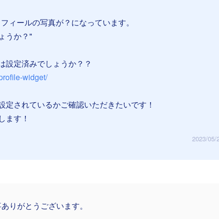
ロフィールの写真が？になっています。
ょうか？"
は設定済みでしょうか？？
/profile-widget/
設定されているかご確認いただきたいです！
します！
2023/05/
事ありがとうございます。