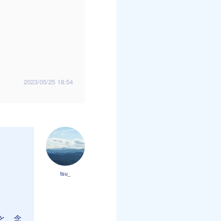
2023/05/25 18:54
tsu_
と、念