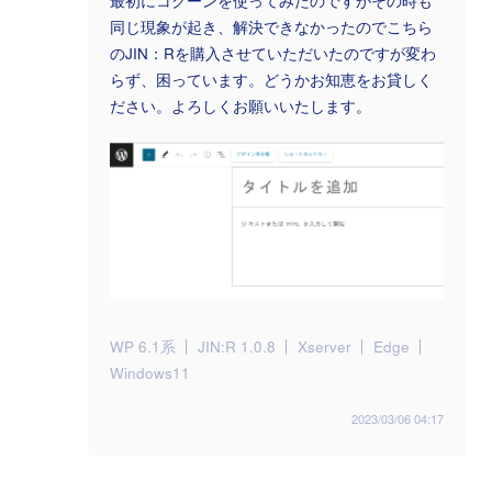
最初にコクーンを使ってみたのですがその時も
同じ現象が起き、解決できなかったのでこちら
のJIN：Rを購入させていただいたのですが変わ
らず、困っています。どうかお知恵をお貸しく
ださい。よろしくお願いいたします。
WP 6.1系
JIN:R 1.0.8
Xserver
Edge
Windows11
2023/03/06 04:17