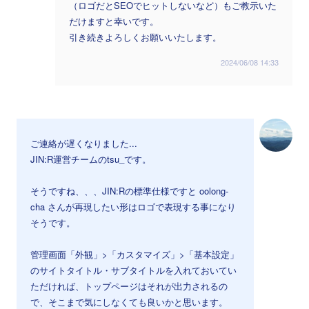
（ロゴだとSEOでヒットしないなど）もご教示いた
だけますと幸いです。
引き続きよろしくお願いいたします。
2024/06/08 14:33
ご連絡が遅くなりました...
JIN:R運営チームのtsu_です。
そうですね、、、JIN:Rの標準仕様ですと oolong-
cha さんが再現したい形はロゴで表現する事になり
そうです。
管理画面「外観」>「カスタマイズ」>「基本設定」
のサイトタイトル・サブタイトルを入れておいてい
ただければ、トップページはそれが出力されるの
で、そこまで気にしなくても良いかと思います。