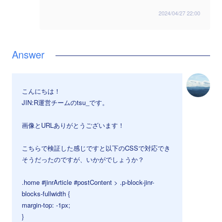
2024/04/27 22:00
こんにちは！
JIN:R運営チームのtsu_です。
画像とURLありがとうございます！
こちらで検証した感じですと以下のCSSで対応でき
そうだったのですが、いかがでしょうか？
.home #jinrArticle #postContent > .p-block-jinr-
blocks-fullwidth {
margin-top: -1px;
}