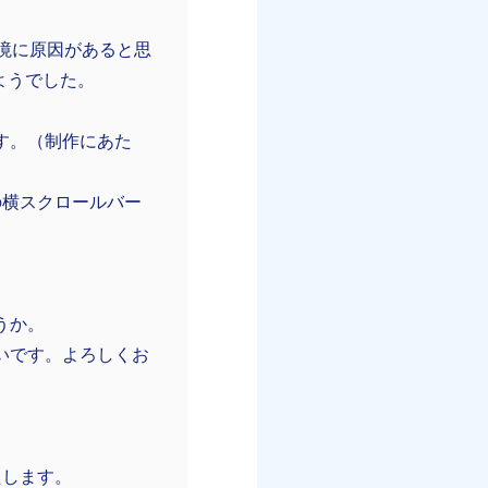
境に原因があると思
ようでした。
す。（制作にあた
の横スクロールバー
うか。
いです。よろしくお
たします。