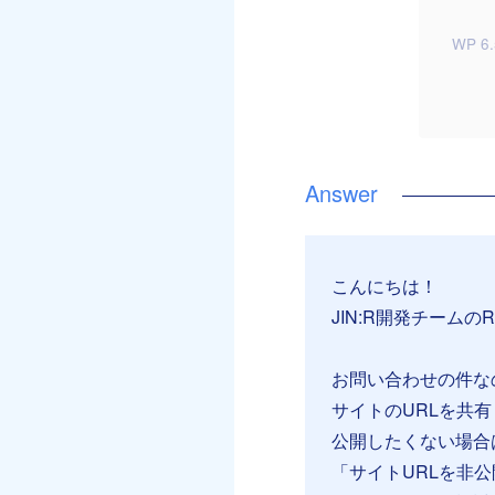
WP 6.
こんにちは！
JIN:R開発チームのR
お問い合わせの件な
サイトのURLを共
公開したくない場合
「サイトURLを非