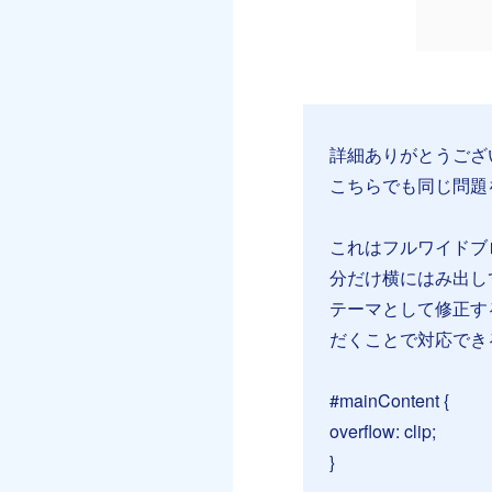
詳細ありがとうござ
こちらでも同じ問題
これはフルワイドブ
分だけ横にはみ出し
テーマとして修正す
だくことで対応でき
#mainContent {
overflow: clip;
}