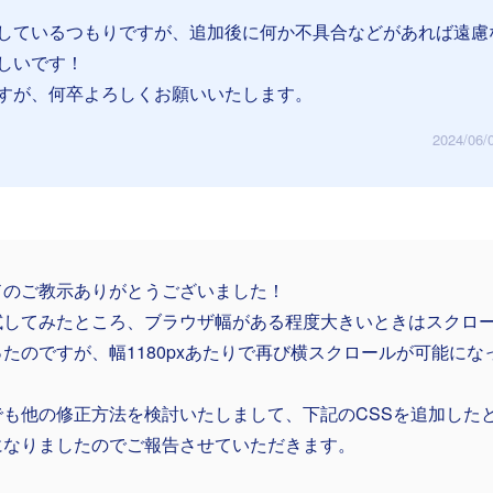
しているつもりですが、追加後に何か不具合などがあれば遠慮
しいです！
すが、何卒よろしくお願いいたします。
2024/06/
ドのご教示ありがとうございました！
試してみたところ、ブラウザ幅がある程度大きいときはスクロ
ったのですが、幅1180pxあたりで再び横スクロールが可能に
でも他の修正方法を検討いたしまして、下記のCSSを追加した
になりましたのでご報告させていただきます。