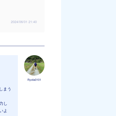
2024/06/01 21:40
Ryota0101
しまう
力し
いよ