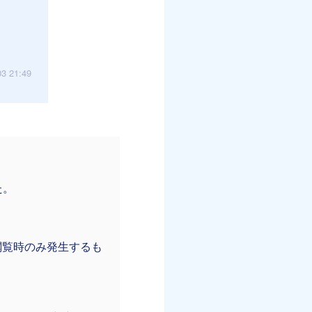
03 21:49
た。
閲覧時のみ発生するも