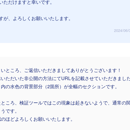
いただけますと幸いです。
すが、よろしくお願いいたします。
2024/06/
しいところ、ご返信いただきましてありがとうございます！
示いただいた非公開の方法にてURLを記載させていただきまし
ト内の水色の背景部分（2箇所）が全幅のセクションです。
たところ、検証ツールではこの現象は起きないようで、通常の
ようです。
認のほどよろしくお願いいたします。