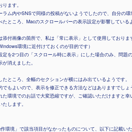
おります。
ーラム内やSNSで同様の投稿がないようでしたので、自分の環
べたところ、Macのスクロールバーの表示設定が影響している
は添付画像の箇所で、私は「常に表示」として使用しておりま
Windows環境に近付けておくのが目的です）
設定を2つ目の「スクロール時に表示」にした場合のみ、問題
示が消えました。
したところ、全幅のセクションが横にはみ出ているようです。
的でもよいので、表示を修正できる方法などはありますでしょ
れた環境でのお話で大変恐縮ですが、ご確認いただけますと幸
いたします。
動作環境」で該当項目がなかったものについて、以下に記載い