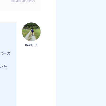
2024/06/05 22:29
Ryota0101
バーの
いた