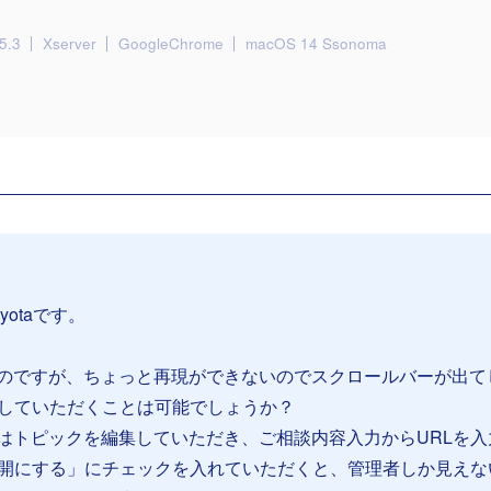
5.3
Xserver
GoogleChrome
macOS 14 Ssonoma
yotaです。
のですが、ちょっと再現ができないのでスクロールバーが出て
有していただくことは可能でしょうか？
はトピックを編集していただき、ご相談内容入力からURLを入
公開にする」にチェックを入れていただくと、管理者しか見えな