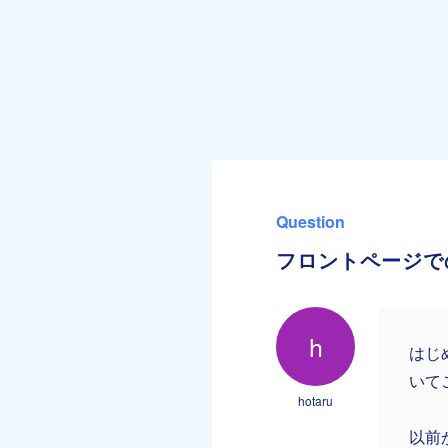
Question
フロントページで
h
はじ
いて
hotaru
以前