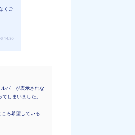
なくご
06 14:30
ールバーが表示されな
なってしまいました。
ところ希望している