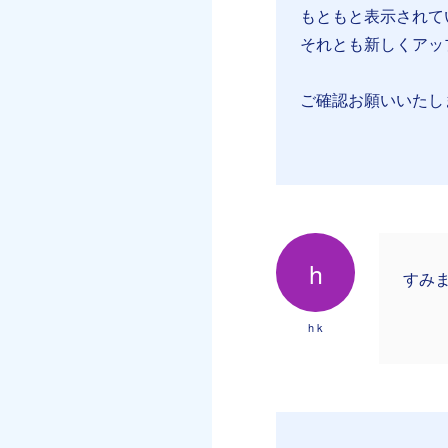
もともと表示されて
それとも新しくアップ
ご確認お願いいたし
h
すみ
h k