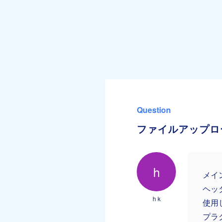
Question
ファイルアップロ
h
メイ
ヘッ
h k
使用
プラ