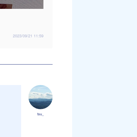
2023/09/21 11:59
tsu_