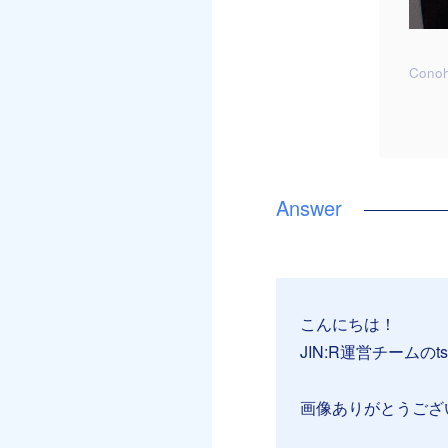
Cono
こんにちは！
JIN:R運営チームのt
画像ありがとうござ