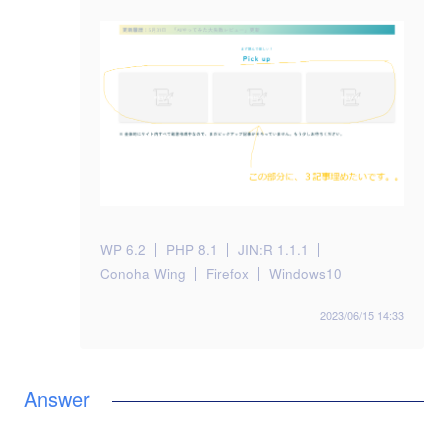
WP 6.2
PHP 8.1
JIN:R 1.1.1
Conoha Wing
Firefox
Windows10
2023/06/15 14:33