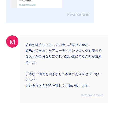
2024/02/09 23:15
M
返信が遅くなってしまい申し訳ありません、
御教示頂きましたアコーディオンブロックを使って
なんとか自分なりにそれっぽい形にすることが出来
ました。
丁寧なご回答を頂きまして本当にありがとうござい
ました。
また今後ともどうぞ宜しくお願い致します。
2024/02/15 16:32