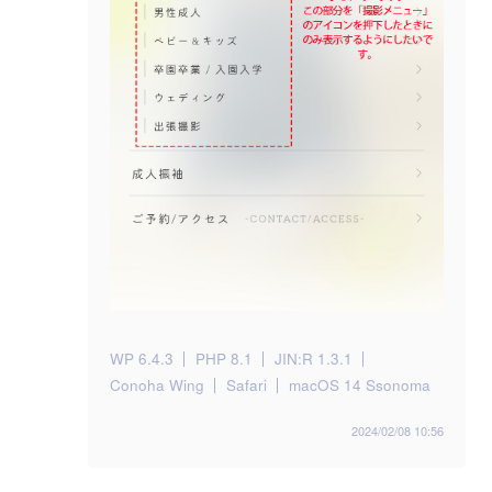
WP 6.4.3
PHP 8.1
JIN:R 1.3.1
Conoha Wing
Safari
macOS 14 Ssonoma
2024/02/08 10:56