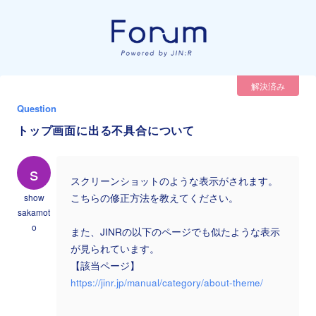
解決済み
Question
トップ画面に出る不具合について
s
スクリーンショットのような表示がされます。
show
こちらの修正方法を教えてください。
sakamot
o
また、JINRの以下のページでも似たような表示
が見られています。
【該当ページ】
https://jinr.jp/manual/category/about-theme/