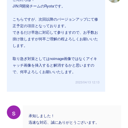
JIN:R開発チームのRyotaです。
こちらですが、次回以降のバージョンアップにて修
正予定の項目となっております。
できるだけ早急に対応して参りますので、お手数お
掛け致しますが何卒ご理解の程よろしくお願いいた
します。
取り急ぎ対策としてはnoimage画像ではなくアイキ
ャッチ画像を挿入すると解消するかと思いますの
で、何卒よろしくお願いいたします。
2023/04/13 12:13
s
承知しました！
迅速な対応、誠にありがとうございます。