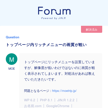
解決済み
Question
トップページ内リッチメニューの画質が粗い
M
トップページにリッチメニューを設置していま
すが、解像度が低いわけではないのに画質が粗
MOE
く表示されてしまいます。対処法があれば教え
ていただきたいです。
問題となるページ :
https://moetrip.jp/
WP 6.2
PHP 8.1
JIN:R 1.2.2
お名前.com
GoogleChrome