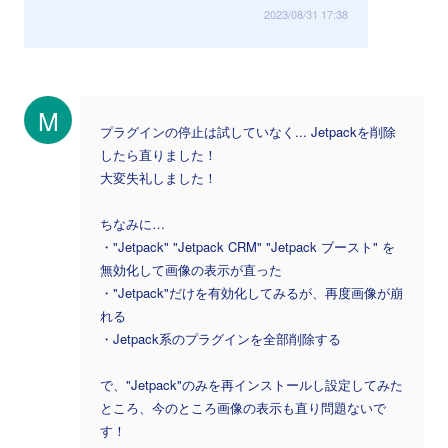
2023/08/31 17:38
M
プラグインの停止は試していなく... Jetpackを削除
したら直りました！
大変失礼しました！
ちなみに…
・"Jetpack" "Jetpack CRM" "Jetpack ブースト" を
無効化して画像の表示が直った
・"Jetpack"だけを有効化してみるが、再度画像が崩
れる
・Jetpack系のプラグインを全部削除する
で、"Jetpack"のみを再インストールし設定してみた
ところ、今のところ画像の表示も直り問題ないで
す！