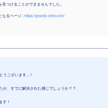
を見つけることができませんでした。
となるページ :
https://gravity-orbit.com/
とうございます...！
たが、すでに解決された感じでしょうか？？
ます！