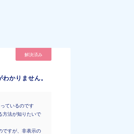
解決済み
がわかりません。
なっているのです
る方法が知りたいで
のですが、非表示の