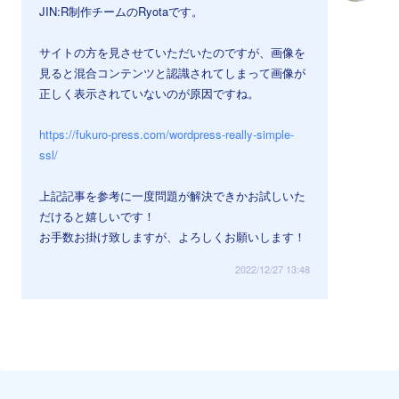
JIN:R制作チームのRyotaです。
サイトの方を見させていただいたのですが、画像を
見ると混合コンテンツと認識されてしまって画像が
正しく表示されていないのが原因ですね。
https://fukuro-press.com/wordpress-really-simple-
ssl/
上記記事を参考に一度問題が解決できかお試しいた
だけると嬉しいです！
お手数お掛け致しますが、よろしくお願いします！
2022/12/27 13:48