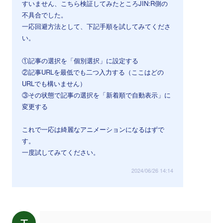
すいません、こちら検証してみたところJIN:R側の
不具合でした。
一応回避方法として、下記手順を試してみてくださ
い。
①記事の選択を「個別選択」に設定する
②記事URLを最低でも二つ入力する（ここはどの
URLでも構いません）
③その状態で記事の選択を「新着順で自動表示」に
変更する
これで一応は綺麗なアニメーションになるはずで
す。
一度試してみてください。
2024/06/26 14:14
T