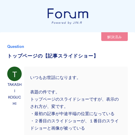
解決済み
Question
トップページの【記事スライドショー】
T
いつもお世話になります。
TAKASH
I
表題の件です。
KOGUC
トップページのスライドショーですが、表示の
HI
され方が、変です。
・最初の記事が中途半端の位置になっている
・２番目のスライドショーが、１番目のスライ
ドショーと画像が被っている