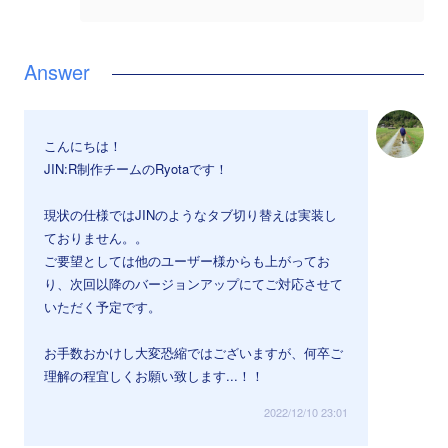
こんにちは！
JIN:R制作チームのRyotaです！
現状の仕様ではJINのようなタブ切り替えは実装し
ておりません。。
ご要望としては他のユーザー様からも上がってお
り、次回以降のバージョンアップにてご対応させて
いただく予定です。
お手数おかけし大変恐縮ではございますが、何卒ご
理解の程宜しくお願い致します...！！
2022/12/10 23:01