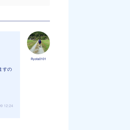
Ryota0101
ますの
09 12:24