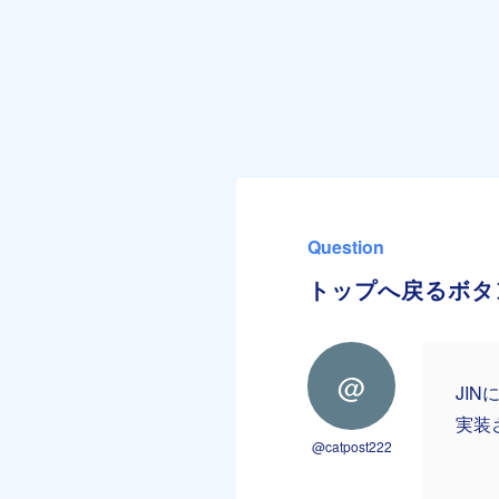
Question
トップへ戻るボタ
@
JI
実装
@catpost222