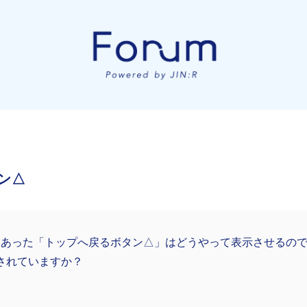
ン△
Nにあった「トップへ戻るボタン△」はどうやって表示させるの
されていますか？