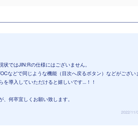
現状ではJIN:Rの仕様にはございません。
TOCなどで同じような機能（目次へ戻るボタン）などがござい
らを導入していただけると嬉しいです...！！
が、何卒宜しくお願い致します。
2022/11/