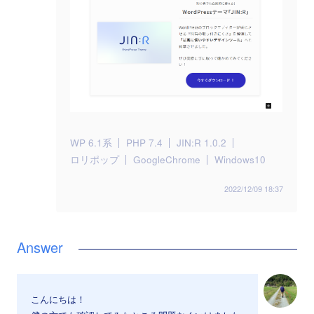
WP 6.1系
PHP 7.4
JIN:R 1.0.2
ロリポップ
GoogleChrome
Windows10
2022/12/09 18:37
こんにちは！