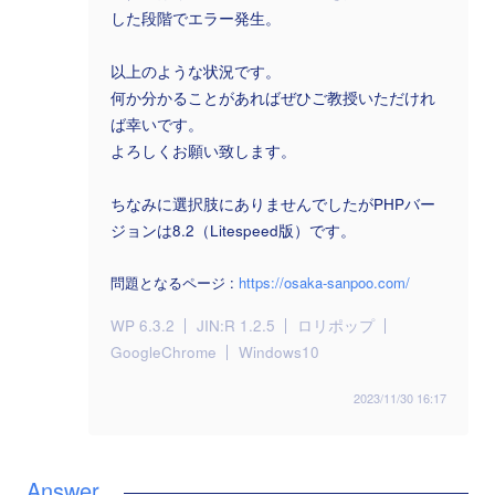
した段階でエラー発生。
以上のような状況です。
何か分かることがあればぜひご教授いただけれ
ば幸いです。
よろしくお願い致します。
ちなみに選択肢にありませんでしたがPHPバー
ジョンは8.2（Litespeed版）です。
問題となるページ :
https://osaka-sanpoo.com/
WP 6.3.2
JIN:R 1.2.5
ロリポップ
GoogleChrome
Windows10
2023/11/30 16:17