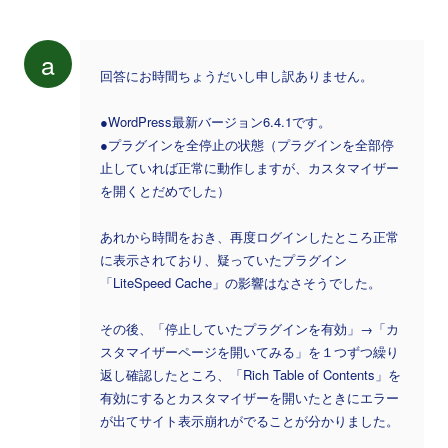
a
回答にお時間ちょうだいし申し訳ありません。
●WordPress最新バージョン6.4.1です。
●プラグインを全停止の状態（プラグインを全部停
止していれば正常に動作しますが、カスタマイザー
を開くとだめでした）
あれから時間をおき、再度ログインしたところ正常
に表示されており、疑っていたプラグイン
「LiteSpeed Cache」の影響はなさそうでした。
その後、「停止していたプラグインを有効」→「カ
スタマイザーページを開いてみる」を１つずつ繰り
返し確認したところ、「Rich Table of Contents」を
有効にするとカスタマイザーを開いたときにエラー
が出てサイト表示崩れがでることが分かりました。