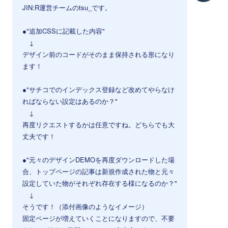
JIN:R運営チームのtsu_です。
●"追加CSSに記載した内容"
↓
デザイン前のコードがそのまま保持される形になり
ます！
●"サチコでのインデックス登録など改めてやらなけ
ればならない設定はあるのか？"
↓
再度リクエストするかは任意ですね。どちらでも大
丈夫です！
●"元々のデザインDEMOを再度ダウンロードした場
合、トップページの記事は新規作成された物と元々
設定していた物がそれぞれ存在する様になるのか？"
↓
そうです！（添付画像のようなイメージ）
固定ページが増えていくことになりますので、不要