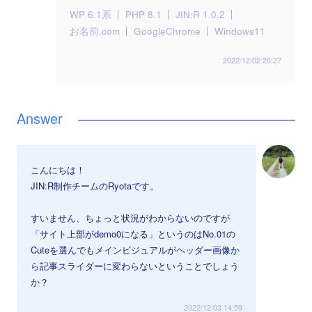
WP 6.1系
PHP 8.1
JIN:R 1.0.2
お名前.com
GoogleChrome
Windows11
2022/12/02 20:27
こんにちは！
JIN:R制作チームのRyotaです。
すいません、ちょっと状況がわからないのですが
「サイト上部がdemo0になる」というのはNo.01の
Cuteを選んでもメインビジュアルがヘッダー画像か
ら記事スライダーに変わらないということでしょう
か？
2022/12/03 14:59