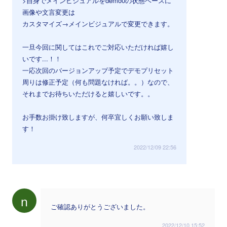
>自身でメインビジュアルをdemo0の状態ベースに
画像や文言変更は
カスタマイズ→メインビジュアルで変更できます。
一旦今回に関してはこれでご対応いただければ嬉し
いです...！！
一応次回のバージョンアップ予定でデモプリセット
周りは修正予定（何も問題なければ。。）なので、
それまでお待ちいただけると嬉しいです。。
お手数お掛け致しますが、何卒宜しくお願い致しま
す！
2022/12/09 22:56
n
ご確認ありがとうございました。
2022/12/10 15:52