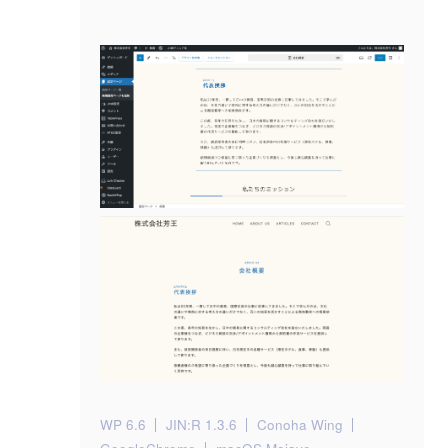
WP 6.6
JIN:R 1.3.6
Conoha Wing