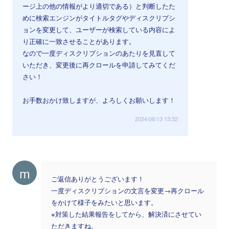
ージ上の他の情報がより適切である）と判断したた
めに検索エンジンがタイトルタグやディスクリプシ
ョンを変更して、ユーザーが検索している内容によ
り正確に一致させることがあります。
なので一度ディスクリプションのあたりを見直して
いただき、変更後に再クロールを申請してみてくだ
さい！
お手数おかけ致しますが、よろしくお願いします！
2024/06/13 13:32
m
ご返信ありがとうございます！
一度ディスクリプションの文言を変更→再クロール
をかけて様子をみたいと思います。
※対策した結果報告をしてから、解決済にさせてい
ただきますね。