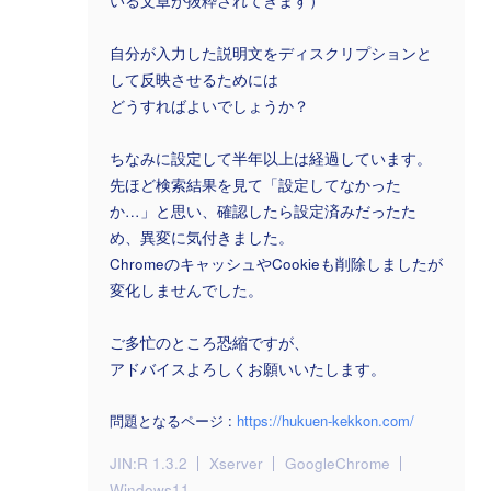
いる文章が抜粋されてきます）
自分が入力した説明文をディスクリプションと
して反映させるためには
どうすればよいでしょうか？
ちなみに設定して半年以上は経過しています。
先ほど検索結果を見て「設定してなかった
か…」と思い、確認したら設定済みだったた
め、異変に気付きました。
ChromeのキャッシュやCookieも削除しましたが
変化しませんでした。
ご多忙のところ恐縮ですが、
アドバイスよろしくお願いいたします。
問題となるページ :
https://hukuen-kekkon.com/
JIN:R 1.3.2
Xserver
GoogleChrome
Windows11