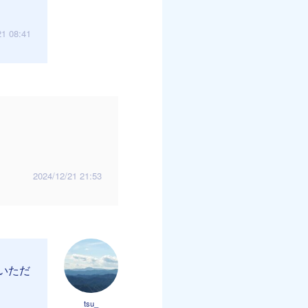
21 08:41
2024/12/21 21:53
いただ
tsu_