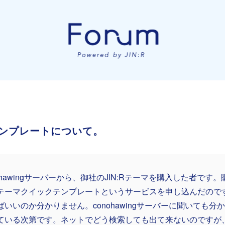
ンプレートについて。
nohawingサーバーから、御社のJIN:Rテーマを購入した者で
テーマクイックテンプレートというサービスを申し込んだので
ばいいのか分かりません。conohawingサーバーに聞いても分
ている次第です。ネットでどう検索しても出て来ないのですが