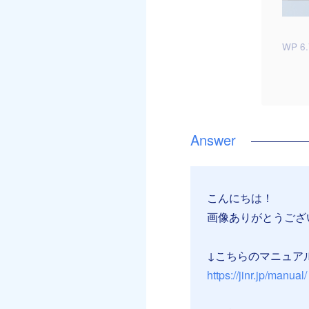
WP 6.
こんにちは！
画像ありがとうござ
↓こちらのマニュア
https://jinr.jp/manual/