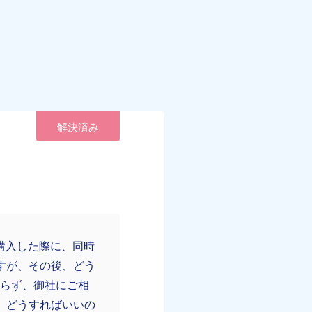
解決済み
す。購入した際に、同時
すが、その後、どう
からず、御社にご相
、どうすればいいの