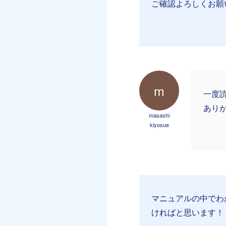
ご確認よろしくお願
m
一度
あり
masashi
kiyosue
マニュアルの中でわ
ければと思います！