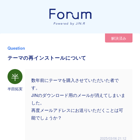
解決済み
Question
テーマの再インストールについて
半
数年前にテーマを購入させていただいた者で
す。
半田拓実
JINのダウンロード用のメールが消えてしまいま
した。
再度メールアドレスにお送りいただくことは可
能でしょうか？
2025/03/06 21:12