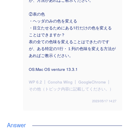
が、方法があればご教示ください。
②表の色
・ヘッダのみの色を変える
・目立たせるためにある1行だけの色を変える
ことはできますか？
表の全ての色味を変えることはできたのです
が、ある特定の1行・１列の色味を変える方法が
あればご教示ください。
OS:Mac OS venture 13.3.1
WP 6.2
Conoha Wing
GoogleChrome
その他（トピック内容に記載してください。）
2023/05/17 14:27