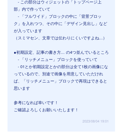
- この部分はウィジェットの「トップページ上
部」内で作っていて
- 「フルワイド」ブロックの中に「背景ブロッ
ク」を入れつつ、その中に「デザイン見出し」など
が入っています
（スミマセン、文章では伝わりにくいですよね...）
●初期設定、記事の書き方... の4つ並んでいるところ
- 「リッチメニュー」ブロックを使っていて
- 01とか初期設定とかの部分は全て1枚の画像にな
っているので、別途で画像を用意していただけれ
ば、「リッチメニュー」ブロックで再現はできると
思います
参考になれば幸いです！
ご確認よろしくお願いいたします！
2023/08/04 19:01