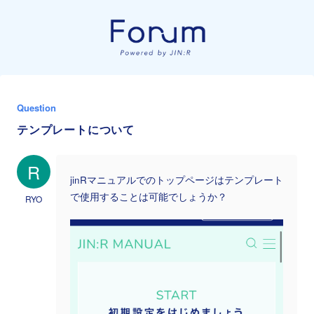
Question
テンプレートについて
R
jinRマニュアルでのトップページはテンプレート
で使用することは可能でしょうか？
RYO