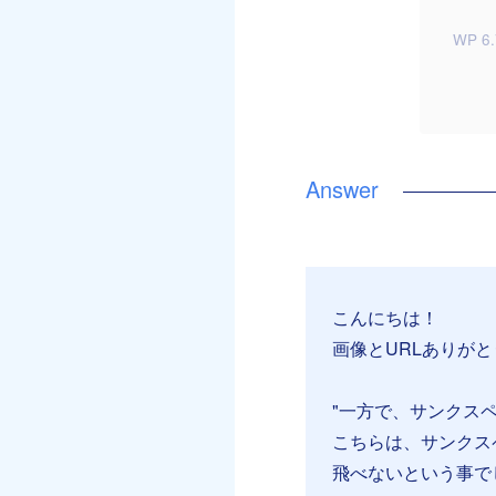
WP 6.
こんにちは！
画像とURLありが
"一方で、サンクス
こちらは、サンクス
飛べないという事で