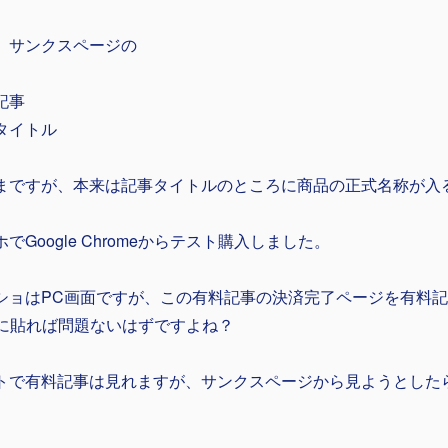
、サンクスページの
記事
タイトル
まですが、本来は記事タイトルのところに商品の正式名称が入
でGoogle Chromeからテスト購入しました。
ショはPC画面ですが、この有料記事の決済完了ページを有料
Lに貼れば問題ないはずですよね？
トで有料記事は見れますが、サンクスページから見ようとした