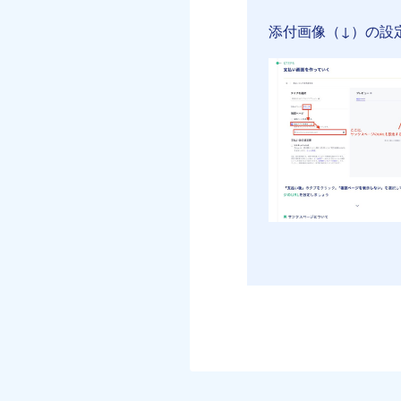
添付画像（↓）の設定