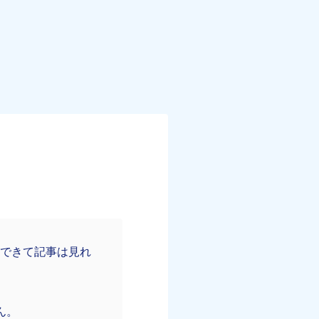
はできて記事は見れ
ん。