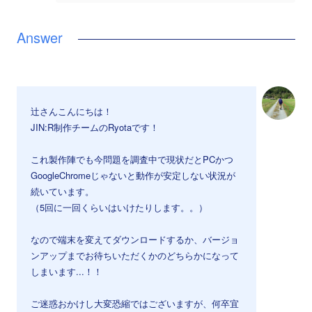
辻さんこんにちは！
JIN:R制作チームのRyotaです！
これ製作陣でも今問題を調査中で現状だとPCかつ
GoogleChromeじゃないと動作が安定しない状況が
続いています。
（5回に一回くらいはいけたりします。。）
なので端末を変えてダウンロードするか、バージョ
ンアップまでお待ちいただくかのどちらかになって
しまいます...！！
ご迷惑おかけし大変恐縮ではございますが、何卒宜