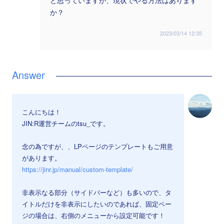
と思っていますが、現状でやる方法はあります
か？
2023/03/14 12:35
こんにちは！
JIN:R運営チームのtsu_です。
念の為ですが、、LPページのテンプレートもご用意
があります。
https://jinr.jp/manual/custom-template/
非表示なる部分（サイドバーなど）も多いので、タ
イトルだけを非表示にしたいのであれば、固定ペー
ジの場合は、右側のメニューから設定可能です！