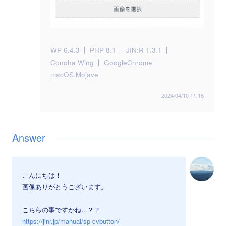
WP 6.4.3
PHP 8.1
JIN:R 1.3.1
Conoha Wing
GoogleChrome
macOS Mojave
2024/04/10 11:16
こんにちは！
画像ありがとうございます。
こちらの事ですかね...？？
https://jinr.jp/manual/sp-cvbutton/